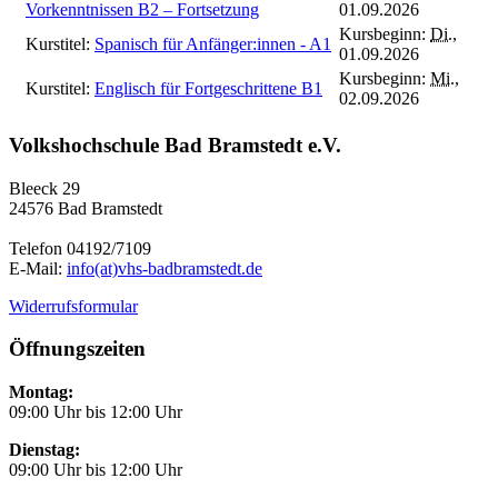
Vorkenntnissen B2 – Fortsetzung
01.09.2026
Kursbeginn:
Di.
,
Kurstitel:
Spanisch für Anfänger:innen - A1
01.09.2026
Kursbeginn:
Mi.
,
Kurstitel:
Englisch für Fortgeschrittene B1
02.09.2026
Volkshochschule Bad Bramstedt e.V.
Bleeck 29
24576 Bad Bramstedt
Telefon 04192/7109
E-Mail:
info(at)vhs-badbramstedt.de
Widerrufsformular
Öffnungszeiten
Montag:
09:00 Uhr bis 12:00 Uhr
Dienstag:
09:00 Uhr bis 12:00 Uhr