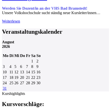
Werden Sie Dozent/in an der VHS Bad Bramstedt!
Unsere Volkshochschule sucht ständig neue Kursleiter/innen…
Weiterlesen
Veranstaltungskalender
August
2026
Mo
Di
Mi
Do
Fr
Sa
So
1
2
3
4
5
6
7
8
9
10
11
12
13
14
15
16
17
18
19
20
21
22
23
24
25
26
27
28
29
30
31
Kurshighlights
Kursvorschläge: