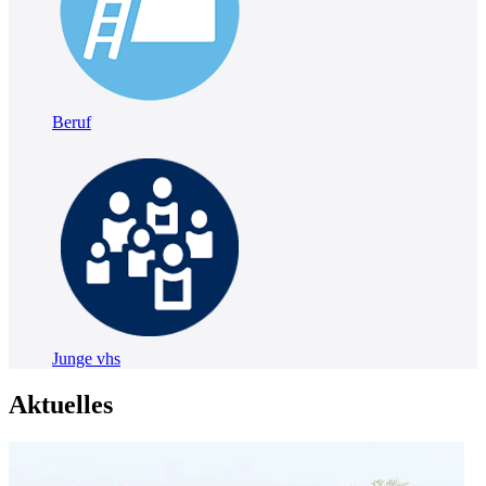
Beruf
Junge vhs
Aktuelles